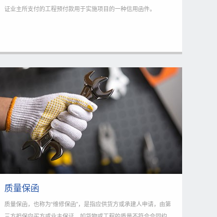
证业主所支付的工程预付款用于实施项目的一种信用函件。
质量保函
质量保函，也称为“维修保函”，是指应供货方或承建人申请，由第
三方担保向买方或业主保证，如货物或工程的质量不符合合同约