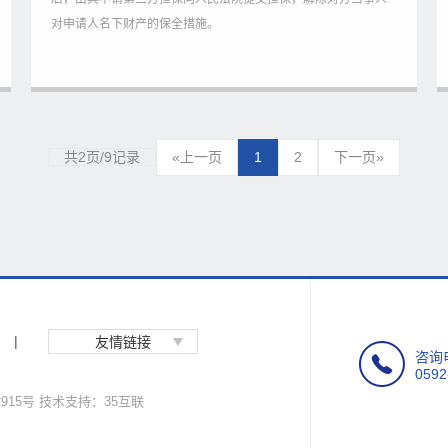
对申请人名下财产的保全措施。
共2页/9记录
«上一页
1
2
下一页»
|
友情链接
咨询
0592
2915号
技术支持：35互联