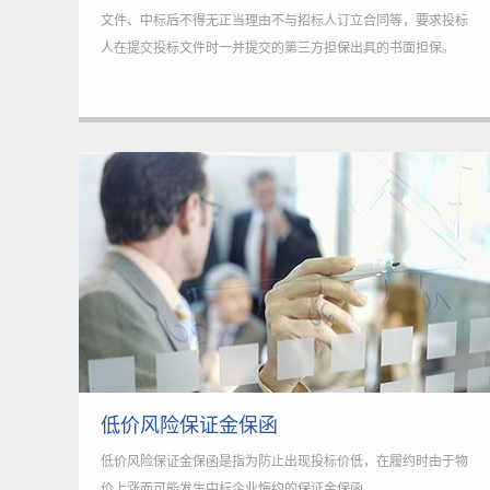
文件、中标后不得无正当理由不与招标人订立合同等，要求投标
人在提交投标文件时一并提交的第三方担保出具的书面担保。
低价风险保证金保函
低价风险保证金保函是指为防止出现投标价低，在履约时由于物
价上涨而可能发生中标企业悔约的保证金保函。