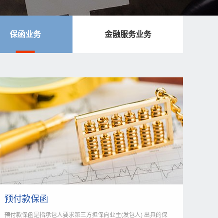
保函业务
金融服务业务
预付款保函
预付款保函是指承包人要求第三方担保向业主(发包人) 出具的保