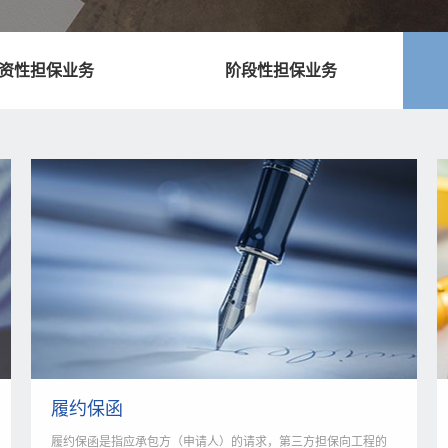
资性担保业务
阶段性担保业务
履约保函
履约保函是指应承包方（申请人）的请求，第三方担保向工程的