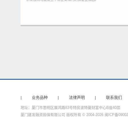
|
业务品种
|
法律声明
|
联系我们
地址：厦门市思明区展鸿路83号特房波特曼财富中心B座40层
厦门建发融资担保有限公司 版权所有 © 2004-2026
闽ICP备0900