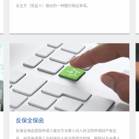
业主方（受益人）做出的一种履约保证承诺。
反保全保函
反保全保函是指申请人被对方当事人向人民法院申请财产保全
后，由其申请第三方担保向人民法院提交担保，解除对方当事人