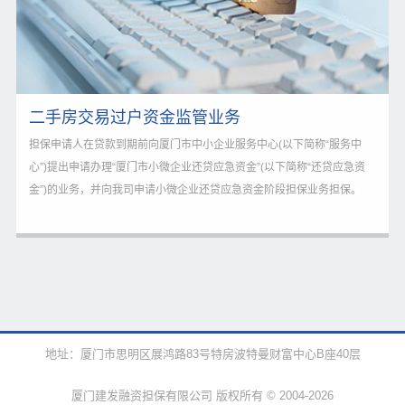
二手房交易过户资金监管业务
担保申请人在贷款到期前向厦门市中小企业服务中心(以下简称“服务中
心”)提出申请办理“厦门市小微企业还贷应急资金”(以下简称“还贷应急资
金”)的业务，并向我司申请小微企业还贷应急资金阶段担保业务担保。
地址：厦门市思明区展鸿路83号特房波特曼财富中心B座40层
厦门建发融资担保有限公司 版权所有 © 2004-2026