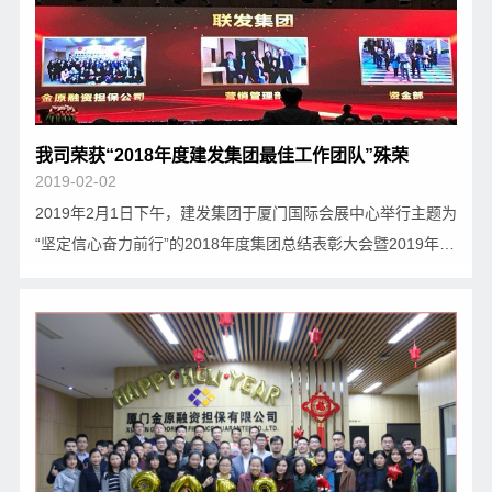
我司荣获“2018年度建发集团最佳工作团队”殊荣
2019-02-02
2019年2月1日下午，建发集团于厦门国际会展中心举行主题为
“坚定信心奋力前行”的2018年度集团总结表彰大会暨2019年干
部工作会议。包括联发集团在内的建发集团下属各行业和城市
公司的领导、干部员工共同参加了此次盛会。 会上，建发集团
董事长黄文洲、建发集团总经理王沁分别作…