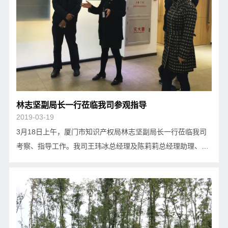
林志坚副局长一行莅临我司参观指导
2019-03-19
3月18日上午，厦门市知识产权局林志坚副局长一行莅临我司
考察、指导工作。我司王玮冰总经理及陈莉莉总经理助理、陈
蘅总经理助理等相关人员参加接待。 在王总的陪同下，林副局
长一行参观了公司办公区域，并在公司会议室举行交流座谈。
会上，王总对林副局长一行的到来表示热烈欢…