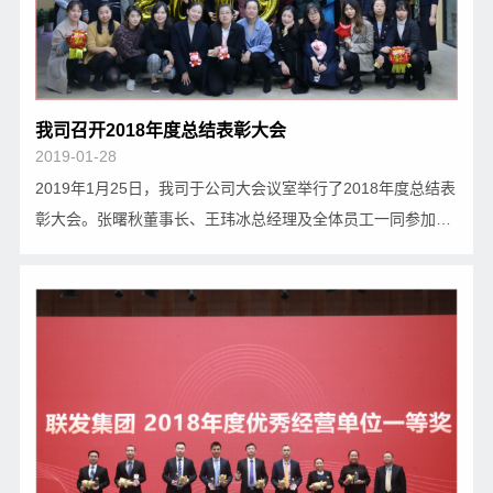
我司召开2018年度总结表彰大会
2019-01-28
2019年1月25日，我司于公司大会议室举行了2018年度总结表
彰大会。张曙秋董事长、王玮冰总经理及全体员工一同参加了
此次会议。 会议由陈莉莉总经理助理主持。首先，陈丽芳副总
经理作了《2018年度工作总结及2019年度工作计划》报告。
陈总在报告中肯定了全体员工在2018年努力付出…