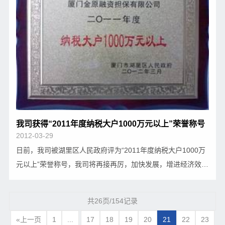
我司获得“2011年度纳税大户1000万元以上”荣誉称号
2012-03-29
日前，我司被湖里区人民政府评为“2011年度纳税大户1000万
元以上”荣誉称号，我司将再接再厉，加快发展，增进经济效
益，为推动我区经济又好又快的发展作出新的贡献。
共26页/154记录
«上一页
1
...
17
18
19
20
21
22
23