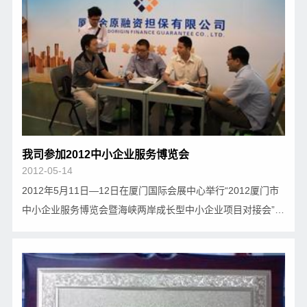
我司参加2012中小企业服务博览会
2012-05-14
2012年5月11日—12日在厦门国际会展中心举行“2012厦门市
中小企业服务博览会暨海峡两岸成长型中小企业项目对接会”，
本届博览会由厦门市人民政府主办，厦门市财政局与厦门市经
发局共同承办，将为厦门9万多家中小微企业提供一席“专业
化、一站式”的服务盛宴。厦门市人民政府李…