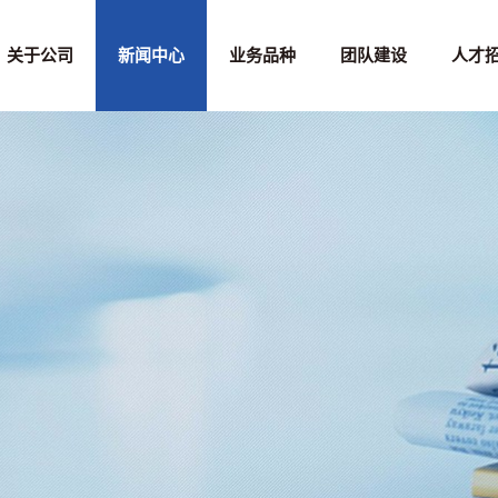
关于公司
新闻中心
业务品种
团队建设
人才