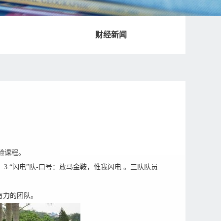
财经新闻
验课程。
；3.“闪电”队-口号：放马金鞍，惟我闪电 。三队队员
有力的团队。