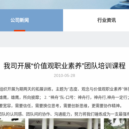
公司新闻
行业资讯
我司开展“价值观职业素养”团队培训课程
2010-05-28
花园组织开展为期两天的拓展训练，主题为“态度、观念与价值观职业素养”体
雄鹰，雄鹰，所向披靡； 2. “神舟”队-口号：神舟行，神舟行,神舟一定行
要宽容，需要信任，需要换位思考，需要创新思维，更需要协作精神。
队的认同感、团队间的协作、沟通能力，努力将我们锤炼成为一支最强