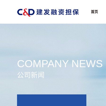
首页
COMPANY NEWS
公司新闻