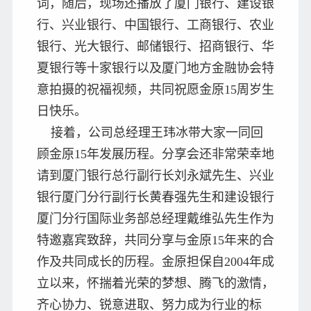
词，随后，现场还播放了厦门银行、建设银
行、兴业银行、中国银行、工商银行、农业
银行、光大银行、邮储银行、招商银行、华
夏银行等十家银行以及厦门地方金融协会特
意拍摄的祝福视频，共同祝愿金原15周岁生
日快乐。
接着，公司总经理王玮冰带大家一同回
顾金原15年发展历程。分享会还非常荣幸地
请到厦门银行总行副行长刘永斌先生、兴业
银行厦门分行副行长黄春强先生和建设银行
厦门分行国际业务部总经理戴维弘先生作为
特邀嘉宾致辞，共同分享与金原15年来的合
作及共同成长的历程。
金原担保自2004年成
立以来，怀揣着光荣的梦想、腾飞的激情，
齐心协力、锐意进取、努力成为行业的标