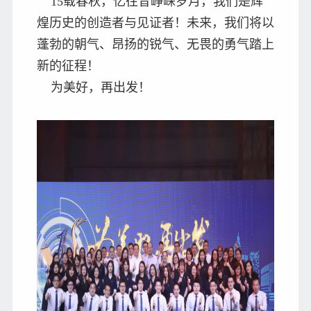
15载春秋，忆往昔峥嵘岁月，我们是辉
煌历史的创造者与见证者！未来，我们将以
蓬勃的朝气、昂扬的锐气、无畏的勇气踏上
新的征程！
为美好，再出发！