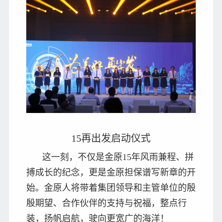
15再出发启动仪式
这一刻，不仅是金原15年风雨兼程、拼
搏成长的纪念，更是金原担保谱写新章的开
始。金原人将带着集团领导和主管单位的殷
殷期望、合作伙伴的支持与祝福，整点行
装，扬帆启航，驶向更宽广的海洋！