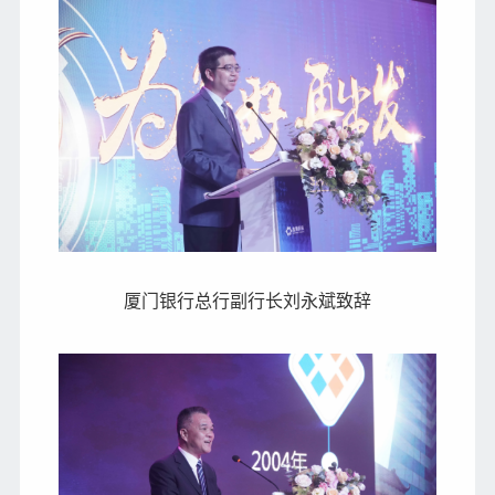
厦门银行总行副行长刘永斌致辞