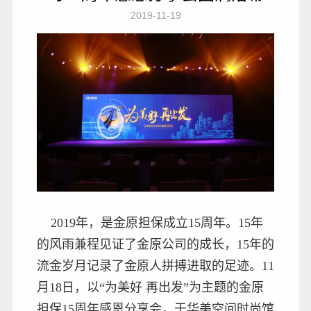
2019-11-19
2019年，是金原担保成立15周年。15年
的风雨兼程见证了金原公司的成长，15年的
流金岁月记录了金原人拼搏进取的足迹。11
月18日，以“为美好 再出发”为主题的金原
担保15周年感恩分享会，于华美空间时尚馆