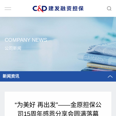
COMPANY NEWS
公司新闻
新闻资讯
“为美好 再出发”——金原担保公
司15周年感恩分享会圆满落幕